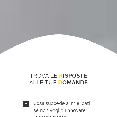
TROVA LE
R
ISPOSTE
ALLE TUE
D
OMANDE
Cosa succede ai miei dati
se non voglio rinnovare