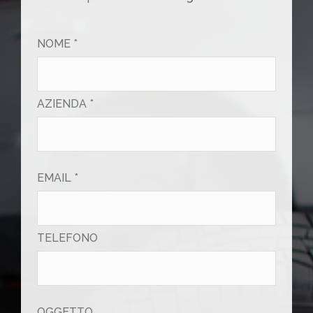
NOME *
AZIENDA *
EMAIL *
TELEFONO
OGGETTO