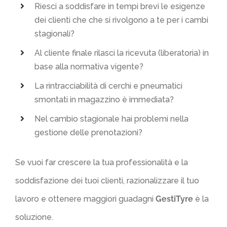
Riesci a soddisfare in tempi brevi le esigenze
dei clienti che che si rivolgono a te per i cambi
stagionali?
Al cliente finale rilasci la ricevuta (liberatoria) in
base alla normativa vigente?
La rintracciabilità di cerchi e pneumatici
smontati in magazzino è immediata?
Nel cambio stagionale hai problemi nella
gestione delle prenotazioni?
Se vuoi far crescere la tua professionalità e la
soddisfazione dei tuoi clienti, razionalizzare il tuo
lavoro e ottenere maggiori guadagni
GestiTyre
è la
soluzione.