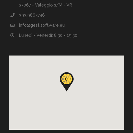
37067 - Valeggio s/M - VR
393.9863746
info@gestisoftware.eu
Lunedì - Venerdì: 8:30 - 19:30