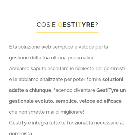
COS’È
G
ESTI
T
YRE
?
È la soluzione web semplice e veloce per la
gestione della tua officina pneumatici.
Abbiamo saputo ascoltare le richieste dei gommisti
e le abbiamo analizzate per poter fornire
soluzioni
adatte a chiunque
, facendo diventare
GestiTyre un
gestionale evoluto, semplice, veloce ed efficace
,
che non smette mai di migliorare!
GestiTyre integra tutte le funzionalità necessarie al
gommista.