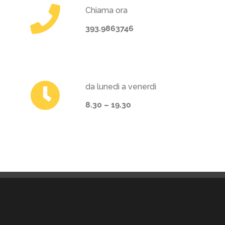
Chiama ora
393.9863746
da lunedì a venerdì
8.30 – 19.30