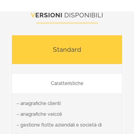
V
ERSIONI
DISPONIBILI
Standard
Caratteristiche
– anagrafiche clienti
– anagrafiche veicoli
– gestione flotte aziendali e società di